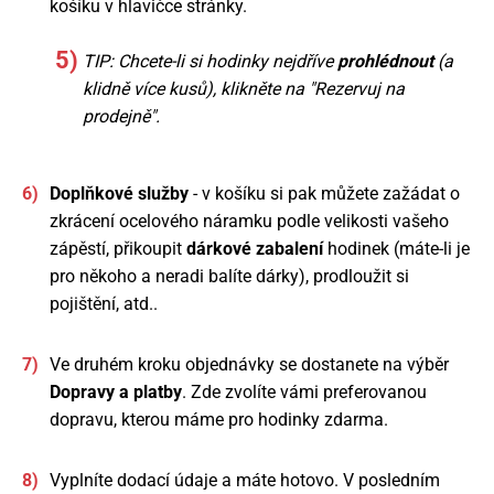
košíku v hlavičce stránky.
TIP: Chcete-li si hodinky nejdříve
prohlédnout
(a
klidně více kusů), klikněte na "Rezervuj na
prodejně".
Doplňkové služby
- v košíku si pak můžete zažádat o
zkrácení ocelového náramku podle velikosti vašeho
zápěstí, přikoupit
dárkové zabalení
hodinek (máte-li je
pro někoho a neradi balíte dárky), prodloužit si
pojištění, atd..
Ve druhém kroku objednávky se dostanete na výběr
Dopravy a platby
. Zde zvolíte vámi preferovanou
dopravu, kterou máme pro hodinky zdarma.
Vyplníte dodací údaje a máte hotovo. V posledním