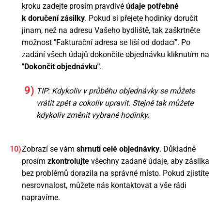
kroku zadejte prosím pravdivé
údaje potřebné
k doručení zásilky
. Pokud si přejete hodinky doručit
jinam, než na adresu Vašeho bydliště, tak zaškrtněte
možnost "Fakturační adresa se liší od dodací". Po
zadání všech údajů dokončíte objednávku kliknutím na
"Dokončit objednávku"
.
TIP: Kdykoliv v průběhu objednávky se můžete
vrátit zpět a cokoliv upravit. Stejně tak můžete
kdykoliv změnit vybrané hodinky.
Zobrazí se vám
shrnutí celé objednávky
. Důkladně
prosím
zkontrolujte
všechny zadané údaje, aby zásilka
bez problémů dorazila na správné místo. Pokud zjistíte
nesrovnalost, můžete nás kontaktovat a vše rádi
napravíme.