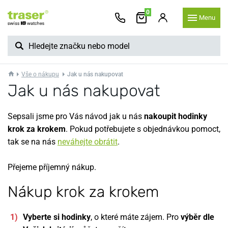
0
Menu
Vše o nákupu
Jak u nás nakupovat
Jak u nás nakupovat
Sepsali jsme pro Vás návod jak u nás
nakoupit hodinky
krok za krokem
. Pokud potřebujete s objednávkou pomoct,
tak se na nás
neváhejte obrátit
.
Přejeme příjemný nákup.
Nákup krok za krokem
Vyberte si hodinky
, o které máte zájem. Pro
výběr dle