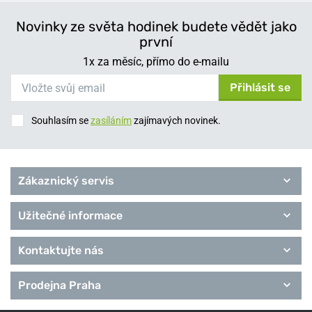
Novinky ze světa hodinek budete vědět jako
první
1x za měsíc, přímo do e-mailu
Přihlásit se
Souhlasím se
zasíláním
zajímavých novinek.
Zákaznický servis
Užitečné informace
Kontaktujte nás
Prodejna Praha