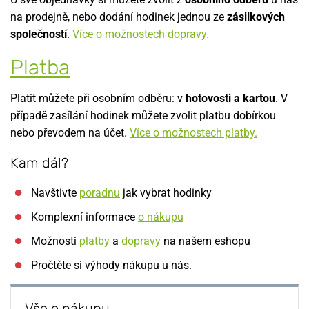
na prodejně, nebo dodání hodinek jednou ze
zásilkových
společností
.
Více o možnostech dopravy.
Platba
Platit můžete při osobním odběru: v
hotovosti a kartou
. V
případě zasílání hodinek můžete zvolit platbu dobírkou
nebo převodem na účet.
Více o možnostech platby.
Kam dál?
Navštivte
poradnu
jak vybrat hodinky
Komplexní informace
o nákupu
Možnosti
platby
a
dopravy
na našem eshopu
Pročtěte si výhody nákupu u nás.
Vše o nákupu