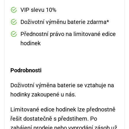
VIP slevu 10%
Doživotní výměnu baterie zdarma*
Přednostní právo na limitované edice
hodinek
Podrobnosti
Doživotní výměna baterie se vztahuje na
hodinky zakoupené u nás.
Limitované edice hodinek lze přednostně
řešit dostatečně s předstihem. Po
zahájení prodeje nebo vyprodání zásob už