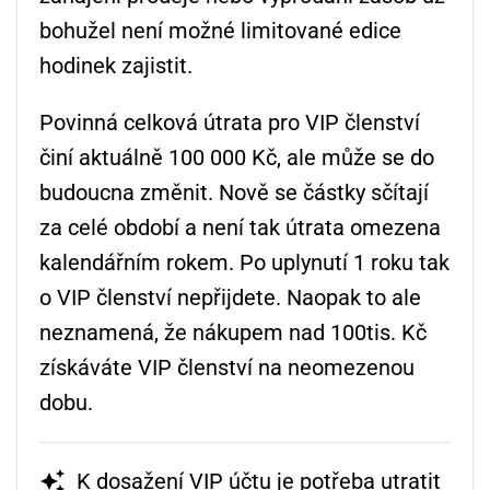
bohužel není možné limitované edice
hodinek zajistit.
Povinná celková útrata pro VIP členství
činí aktuálně 100 000 Kč, ale může se do
budoucna změnit. Nově se částky sčítají
za celé období a není tak útrata omezena
kalendářním rokem. Po uplynutí 1 roku tak
o VIP členství nepřijdete. Naopak to ale
neznamená, že nákupem nad 100tis. Kč
získáváte VIP členství na neomezenou
dobu.
K dosažení VIP účtu je potřeba utratit