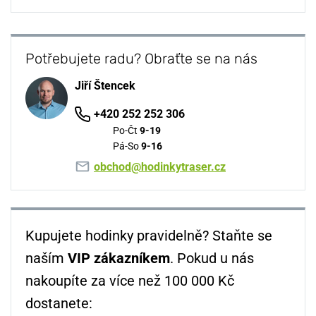
Potřebujete radu? Obraťte se na nás
Jiří Štencek
+420 252 252 306
Po-Čt
9-19
Pá-So
9-16
obchod@hodinkytraser.cz
Kupujete hodinky pravidelně? Staňte se
naším
VIP zákazníkem
. Pokud u nás
nakoupíte za více než 100 000 Kč
dostanete: