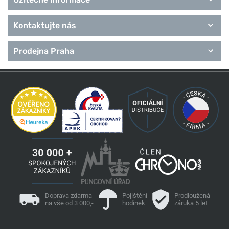
Kontaktujte nás
Prodejna Praha
Doprava zdarma
Pojištění
Prodloužená
na vše od 3 000,-
hodinek
záruka 5 let