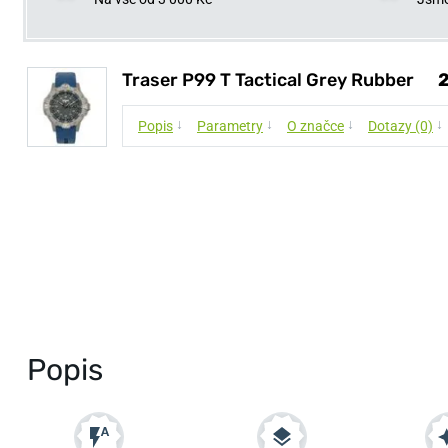
Traser P99 T Tactical Grey Rubber
2
↓
↓
↓
↓
Popis
Parametry
O značce
Dotazy (0)
Popis