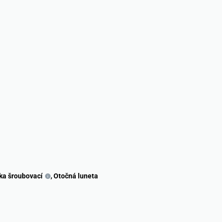
ka šroubovací
,
Otočná luneta