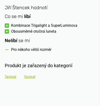
Jiří Štencek hodnotí
Co se mi
líbí
Kombinace Trigalight a SuperLuminova
Obousměrně otočná luneta
Nelíbí
se mi
Pro někoho větší rozměr
Produkt je zařazený do kategorií
Tactical
Tactical