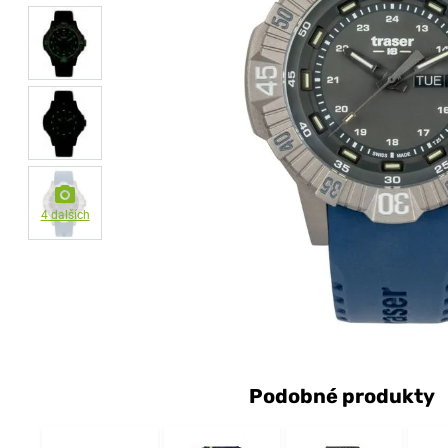
4 dalších
Podobné produkty