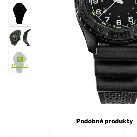
15 dalších
Podobné produkty