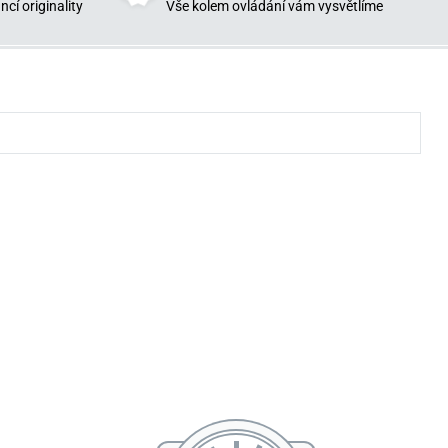
cí originality
Vše kolem ovládání vám vysvětlíme