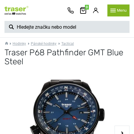
0
Menu
Hodinky
Pánské hodinky
Tactical
Traser P68 Pathfinder GMT Blue
Steel