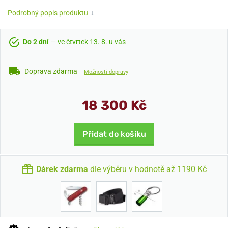
Podrobný popis produktu
↓
Do 2 dní
— ve čtvrtek 13. 8. u vás
Doprava zdarma
Možnosti dopravy
18 300 Kč
Přidat do košíku
Dárek zdarma
dle výběru v hodnotě až 1190 Kč