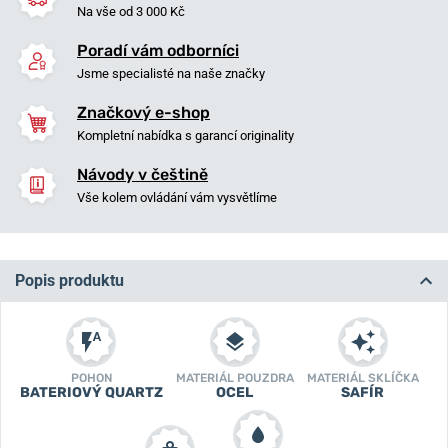
Na vše od 3 000 Kč
Poradí vám odborníci
Jsme specialisté na naše značky
Značkový e-shop
Kompletní nabídka s garancí originality
Návody v češtině
Vše kolem ovládání vám vysvětlíme
Popis produktu
POHON
MATERIÁL POUZDRA
MATERIÁL SKLÍČKA
BATERIOVÝ QUARTZ
OCEL
SAFÍR