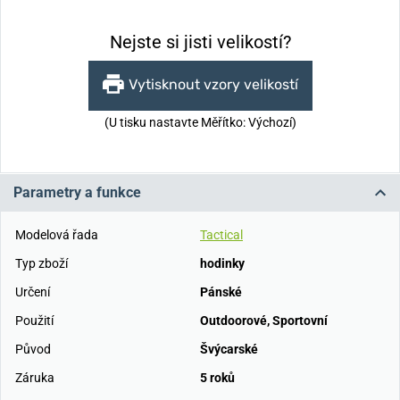
Nejste si jisti velikostí?
Vytisknout vzory velikostí
(U tisku nastavte Měřítko: Výchozí)
Parametry a funkce
Modelová řada
Tactical
Typ zboží
hodinky
Určení
Pánské
Použití
Outdoorové
,
Sportovní
Původ
Švýcarské
Záruka
5 roků