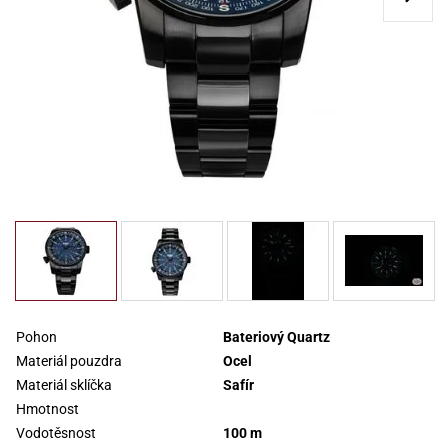
Pohon
Bateriový Quartz
Materiál pouzdra
Ocel
Materiál sklíčka
Safír
Hmotnost
Vodotěsnost
100 m