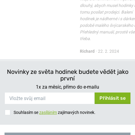
dlouhý, abych musel hodinky k
tomu posílat prodejci. Balení
hodinek je nádherné i s dárke
podobě malého švýcarského 
Přehledný manuál, prostě vše 
třeba.
Richard
•
22. 2. 2024
Novinky ze světa hodinek budete vědět jako
první
1x za měsíc, přímo do e-mailu
Přihlásit se
Souhlasím se
zasíláním
zajímavých novinek.