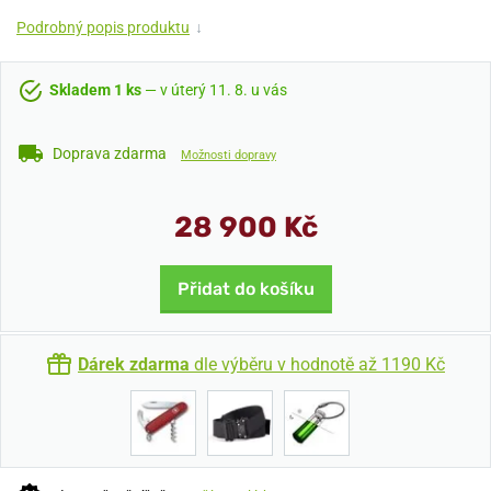
Podrobný popis produktu
↓
Skladem 1 ks
— v úterý 11. 8. u vás
Doprava zdarma
Možnosti dopravy
28 900 Kč
Přidat do košíku
Dárek zdarma
dle výběru v hodnotě až 1190 Kč