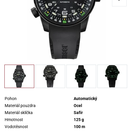
Pohon
Automatický
Materiál pouzdra
Ocel
Materiál sklíčka
Safír
Hmotnost
125 g
Vodotěsnost
100 m