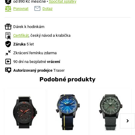
od 890 Kč měsíčně •
Spočítat splátky
Porovnat
Dotaz
Dárek k hodinkám
Certifikát
, český návod a krabička
Záruka
5 let
Zkrácení řemínku zdarma
90 dní na bezplatné
vrácení
Autorizovaný prodejce
Traser
Podobné produkty