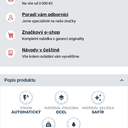
Na vše od 3 000 Kč
Poradí vám odborníci
Jsme specialisté na naše značky
Značkový e-shop
Kompletní nabídka s garancí originality
Návody v češtině
Vše kolem ovládání vám vysvětlíme
Popis produktu
POHON
MATERIÁL POUZDRA
MATERIÁL SKLÍČKA
AUTOMATICKÝ
OCEL
SAFÍR