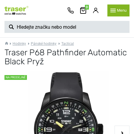
0
Menu
Hodinky
Pánské hodinky
Tactical
Traser P68 Pathfinder Automatic
Black Pryž
NA PRODEJNĚ