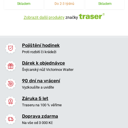
Skladem
Do 2-3 týdnů
Skladem
Zobrazit další produkty
značky
Pojištění hodinek
Proti rozbití či krádeži
Dárek k objednávce
Švýcarský nůž Victorinox Waiter
90 dní na vrácení
Vyzkoušíte a uvidíte
Záruka 5 let
Traseru na 100 % věříme
Doprava zdarma
Na vše od 3 000 Kč