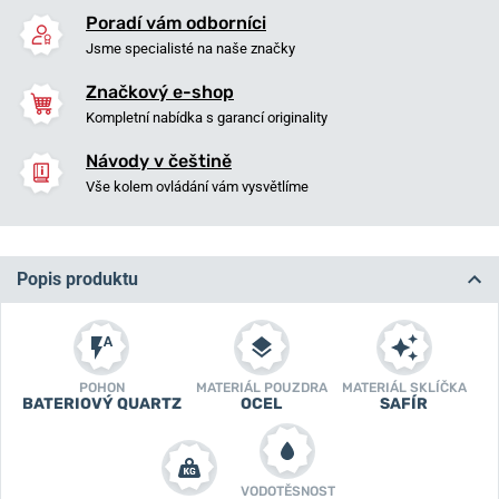
Poradí vám odborníci
Jsme specialisté na naše značky
Značkový e-shop
Kompletní nabídka s garancí originality
Návody v češtině
Vše kolem ovládání vám vysvětlíme
Popis produktu
POHON
MATERIÁL POUZDRA
MATERIÁL SKLÍČKA
BATERIOVÝ QUARTZ
OCEL
SAFÍR
VODOTĚSNOST