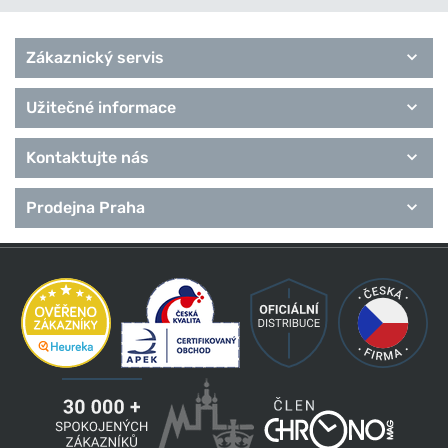
Zákaznický servis
Užitečné informace
Kontaktujte nás
Prodejna Praha