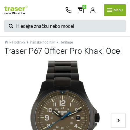
0
Menu
Hodinky
Pánské hodinky
Heritage
Traser P67 Officer Pro Khaki Ocel