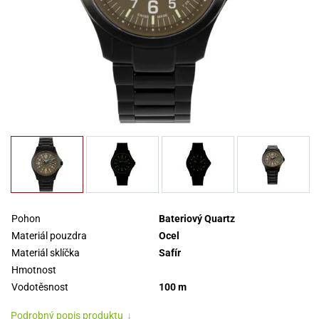
Pohon
Bateriový Quartz
Materiál pouzdra
Ocel
Materiál sklíčka
Safír
Hmotnost
Vodotěsnost
100 m
Podrobný popis produktu
↓