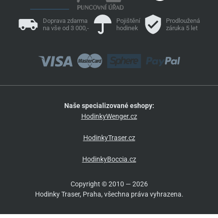
Doprava zdarma
Pojištění
Prodloužená
na vše od 3 000,-
hodinek
záruka 5 let
Naše specializované eshopy:
HodinkyWenger.cz
HodinkyTraser.cz
HodinkyBoccia.cz
Copyright © 2010 — 2026
Hodinky Traser, Praha, všechna práva vyhrazena.