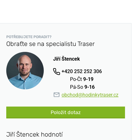
POTŘEBUJETE PORADIT?
Obraťte se na specialistu Traser
Jiří Štencek
+420 252 252 306
Po-Čt
9-19
Pá-So
9-16
obchod@hodinkytraser.cz
Položit dotaz
Jiří Štencek hodnotí