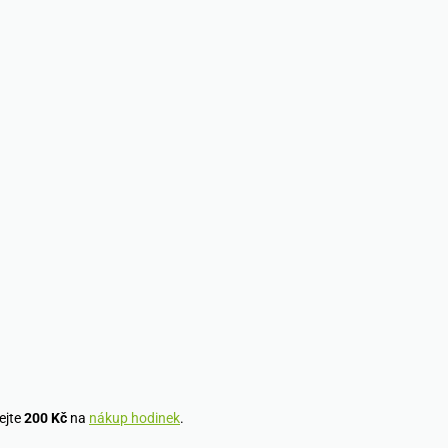
ejte
200 Kč
na
nákup hodinek
.