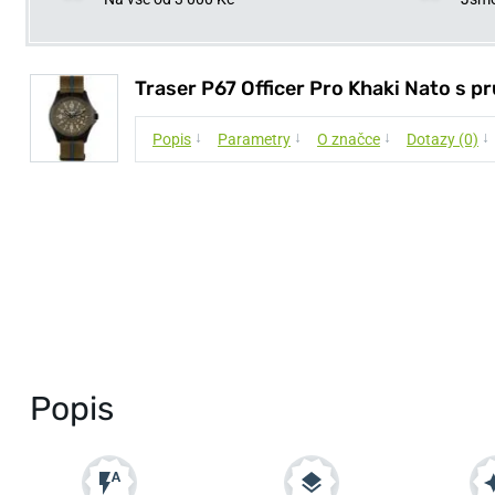
Traser P67 Officer Pro Khaki Nato s 
↓
↓
↓
↓
Popis
Parametry
O značce
Dotazy (0)
Popis