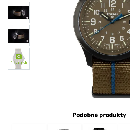
14 dalších
Podobné produkty