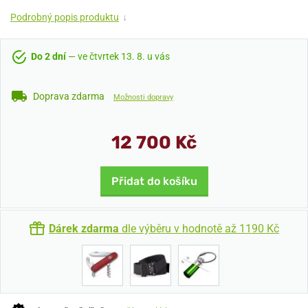
Podrobný popis produktu
↓
Do 2 dní
— ve čtvrtek 13. 8. u vás
Doprava zdarma
Možnosti dopravy
12 700 Kč
Přidat do košíku
Dárek zdarma
dle výběru v hodnotě až 1190 Kč