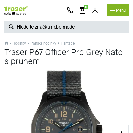
0
Menu
Hodinky
Pánské hodinky
Heritage
Traser P67 Officer Pro Grey Nato
s pruhem