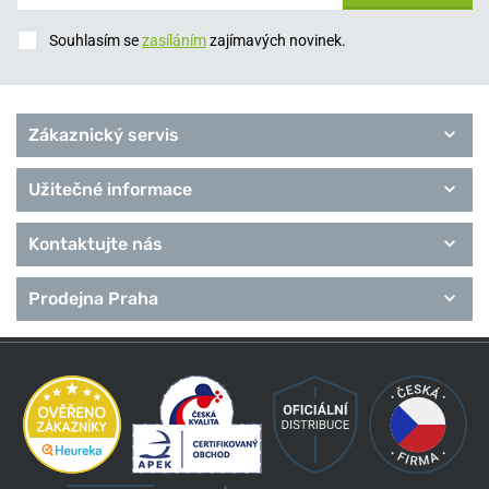
Souhlasím se
zasíláním
zajímavých novinek.
Zákaznický servis
Užitečné informace
Kontaktujte nás
Prodejna Praha