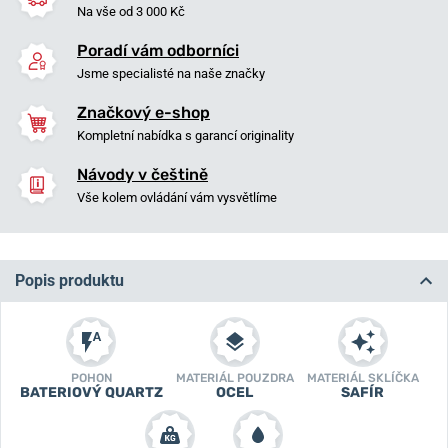
Na vše od 3 000 Kč
Poradí vám odborníci
Jsme specialisté na naše značky
Značkový e-shop
Kompletní nabídka s garancí originality
Návody v češtině
Vše kolem ovládání vám vysvětlíme
Popis produktu
POHON
MATERIÁL POUZDRA
MATERIÁL SKLÍČKA
BATERIOVÝ QUARTZ
OCEL
SAFÍR