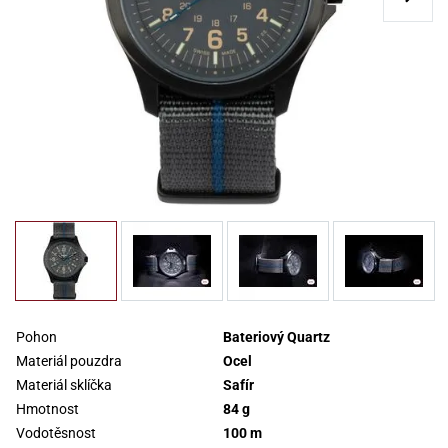
Pohon
Bateriový Quartz
Materiál pouzdra
Ocel
Materiál sklíčka
Safír
Hmotnost
84 g
Vodotěsnost
100 m