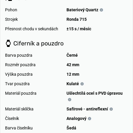
Pohon
Bateriový Quartz
Strojek
Ronda 715
Přesnost chodu v sekundách
±15 s / měsíc
Ciferník a pouzdro
Barva pouzdra
Černé
Rozměr pouzdra
42 mm
Výška pouzdra
12 mm
Tvar pouzdra
Kulaté
Materiál pouzdra
Ušlechtilá ocel s PVD úpravou
Materiál sklíčka
Safírové - antireflexní
Číselník
Analogový
Barva číselníku
Šedá