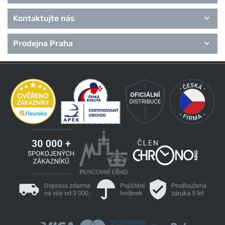
Kontaktujte nás
Prodejna Praha
Doprava zdarma
Pojištění
Prodloužená
na vše od 3 000,-
hodinek
záruka 5 let