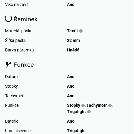
Víko na závit
Ano
Řemínek
Materiál pásku
Textil
Šířka pásku
22 mm
Barva náramku
Hnědá
Funkce
Datum
Ano
Stopky
Ano
Tachymetr
Ano
Funkce
Stopky
,
Tachymetr
,
Trigalight
Baterie
Ano
Luminiscence
Trigalight