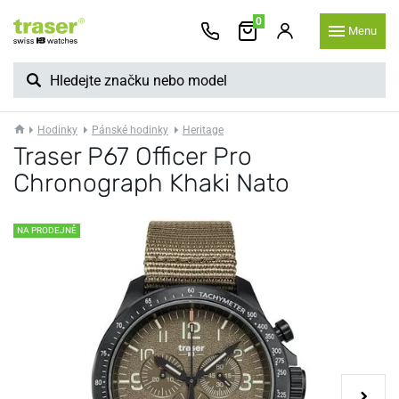
0
Menu
Hodinky
Pánské hodinky
Heritage
Traser P67 Officer Pro
Chronograph Khaki Nato
NA PRODEJNĚ