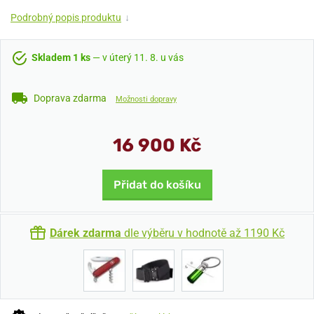
Podrobný popis produktu
↓
Skladem 1 ks
— v úterý 11. 8. u vás
Doprava zdarma
Možnosti dopravy
16 900 Kč
Přidat do košíku
Dárek zdarma
dle výběru v hodnotě až 1190 Kč