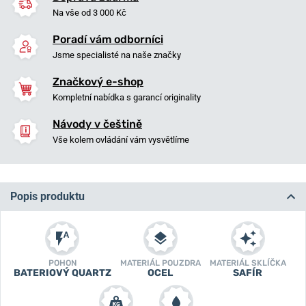
Na vše od 3 000 Kč
Poradí vám odborníci
Jsme specialisté na naše značky
Značkový e-shop
Kompletní nabídka s garancí originality
Návody v češtině
Vše kolem ovládání vám vysvětlíme
Popis produktu
POHON
MATERIÁL POUZDRA
MATERIÁL SKLÍČKA
BATERIOVÝ QUARTZ
OCEL
SAFÍR