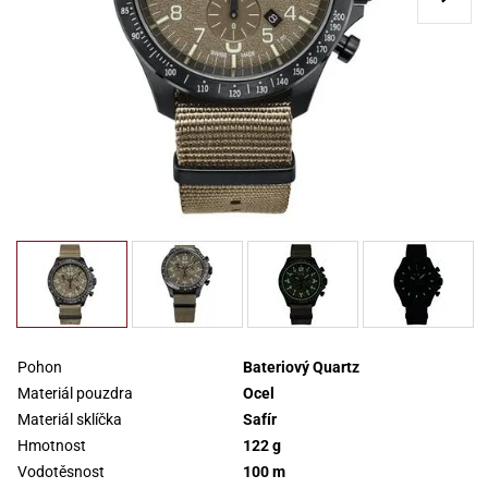
Pohon
Bateriový Quartz
Materiál pouzdra
Ocel
Materiál sklíčka
Safír
Hmotnost
122 g
Vodotěsnost
100 m