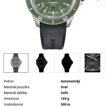
Pohon
Automatický
Materiál pouzdra
Ocel
Materiál sklíčka
Safír
Hmotnost
165 g
Vodotěsnost
500 m