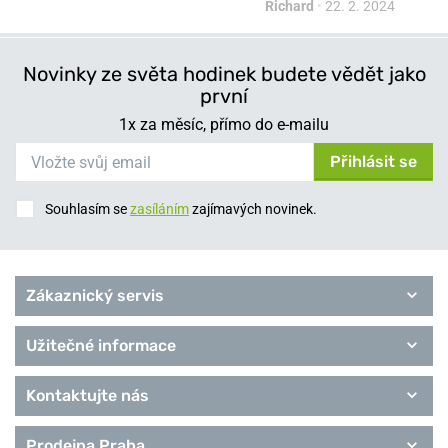
Richard
•
22. 2. 2024
Novinky ze světa hodinek budete vědět jako
první
1x za měsíc, přímo do e-mailu
Přihlásit se
Souhlasím se
zasíláním
zajímavých novinek.
Zákaznický servis
Užitečné informace
Kontaktujte nás
Prodejna Praha