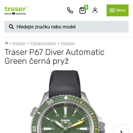
0
Menu
Hodinky
Pánské hodinky
Heritage
Traser P67 Diver Automatic
Green černá pryž