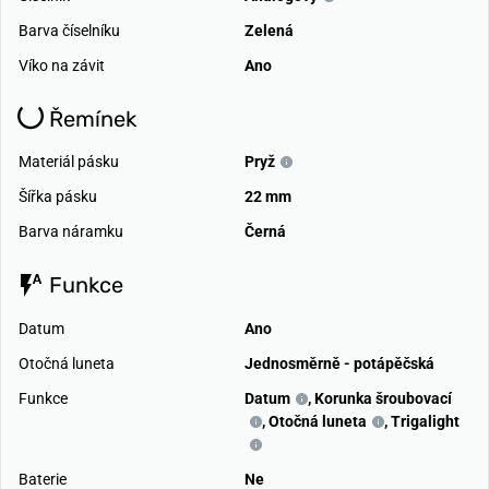
Barva číselníku
Zelená
Víko na závit
Ano
Řemínek
Materiál pásku
Pryž
Šířka pásku
22 mm
Barva náramku
Černá
Funkce
Datum
Ano
Otočná luneta
Jednosměrně - potápěčská
Funkce
Datum
,
Korunka šroubovací
,
Otočná luneta
,
Trigalight
Baterie
Ne