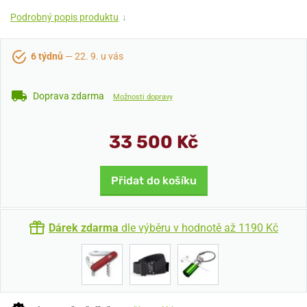
Podrobný popis produktu
↓
6 týdnů
— 22. 9. u vás
Doprava zdarma
Možnosti dopravy
33 500 Kč
Přidat do košíku
Dárek zdarma
dle výběru v hodnotě až 1190 Kč