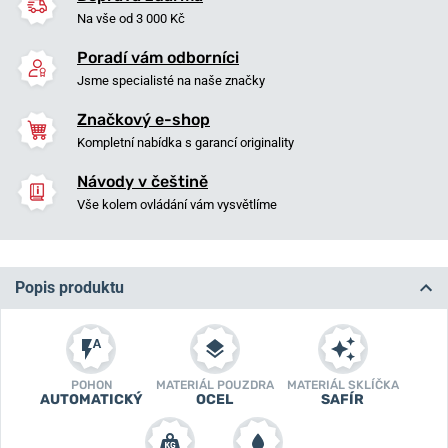
Na vše od 3 000 Kč
Poradí vám odborníci
Jsme specialisté na naše značky
Značkový e-shop
Kompletní nabídka s garancí originality
Návody v češtině
Vše kolem ovládání vám vysvětlíme
Popis produktu
POHON
MATERIÁL POUZDRA
MATERIÁL SKLÍČKA
AUTOMATICKÝ
OCEL
SAFÍR