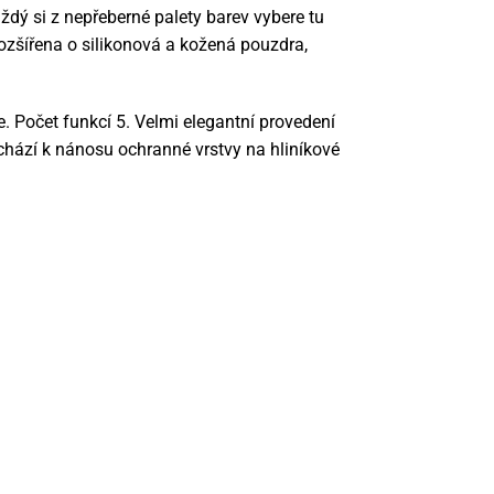
dý si z nepřeberné palety barev vybere tu
rozšířena o silikonová a kožená pouzdra,
. Počet funkcí 5. Velmi elegantní provedení
chází k nánosu ochranné vrstvy na hliníkové