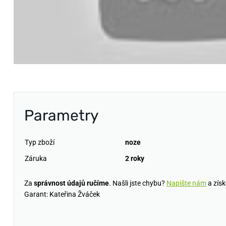
Parametry
Typ zboží
noze
Záruka
2 roky
Za
správnost údajů ručíme
. Našli jste chybu?
Napište nám
a získ
Garant: Kateřina Žváček