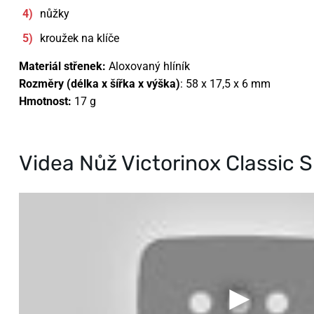
nůžky
kroužek na klíče
Materiál střenek:
Aloxovaný hlíník
Rozměry (délka x šířka x výška)
: 58 x 17,5 x 6 mm
Hmotnost:
17 g
Videa Nůž Victorinox Classic 