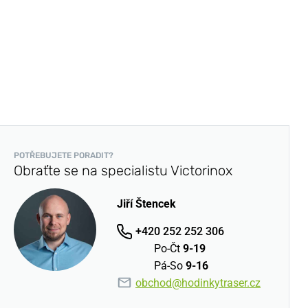
POTŘEBUJETE PORADIT?
Obraťte se na specialistu Victorinox
Jiří Štencek
+420 252 252 306
Po-Čt
9-19
Pá-So
9-16
obchod@hodinkytraser.cz