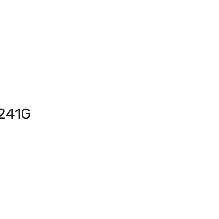
.241G