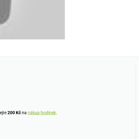
ejte
200 Kč
na
nákup hodinek
.