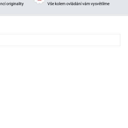
cí originality
Vše kolem ovládání vám vysvětlíme