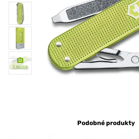
0 dalších
Podobné produkty