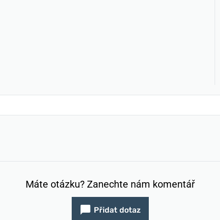
Máte otázku? Zanechte nám komentář
Přidat dotaz