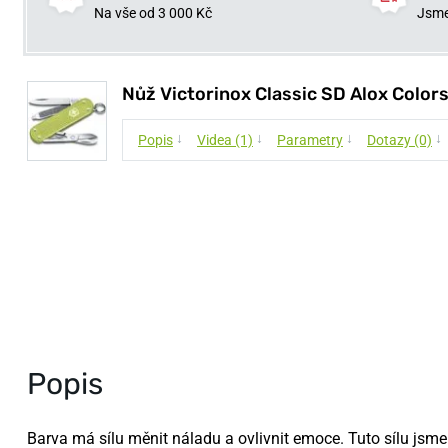
Na vše od 3 000 Kč
Jsme
Nůž Victorinox Classic SD Alox Color
↓
↓
↓
↓
Popis
Videa (1)
Parametry
Dotazy (0)
Popis
Barva má sílu měnit náladu a ovlivnit emoce. Tuto sílu jsme 