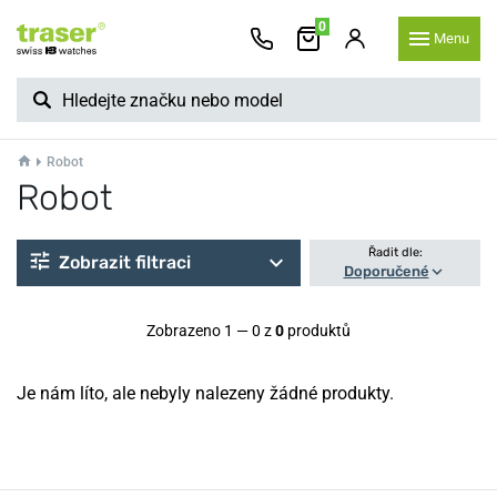
0
Menu
Robot
Robot
Řadit dle:
Zobrazit filtraci
Doporučené
Zobrazeno 1 — 0 z
0
produktů
Je nám líto, ale nebyly nalezeny žádné produkty.