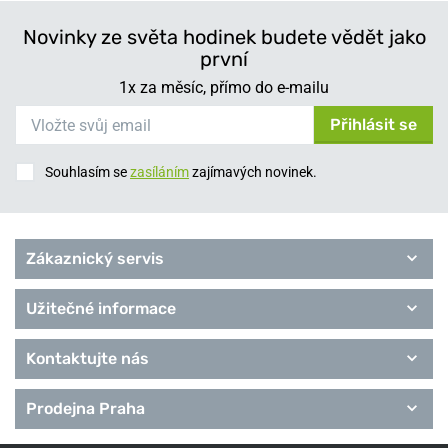
Novinky ze světa hodinek budete vědět jako
první
1x za měsíc, přímo do e-mailu
Přihlásit se
Souhlasím se
zasíláním
zajímavých novinek.
Zákaznický servis
Užitečné informace
Kontaktujte nás
Prodejna Praha