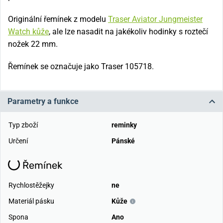
Originální řemínek z modelu
Traser Aviator Jungmeister
Watch kůže
, ale lze nasadit na jakékoliv hodinky s roztečí
nožek 22 mm.
Řemínek se označuje jako Traser 105718.
Parametry a funkce
Typ zboží
reminky
Určení
Pánské
Řemínek
Rychlostěžejky
ne
Materiál pásku
Kůže
Spona
Ano