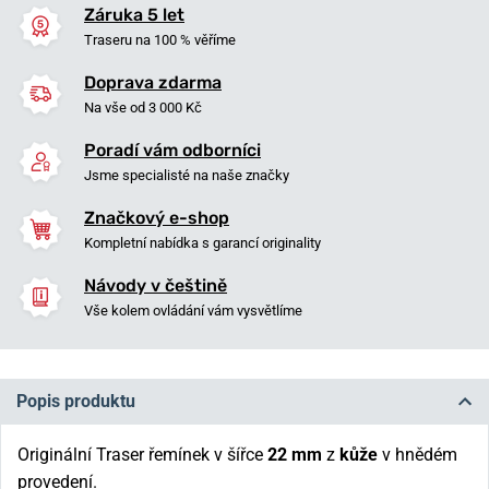
Záruka 5 let
Traseru na 100 % věříme
Doprava zdarma
Na vše od 3 000 Kč
Poradí vám odborníci
Jsme specialisté na naše značky
Značkový e-shop
Kompletní nabídka s garancí originality
Návody v češtině
Vše kolem ovládání vám vysvětlíme
Popis produktu
Originální Traser řemínek v šířce
22 mm
z
kůže
v hnědém
provedení.