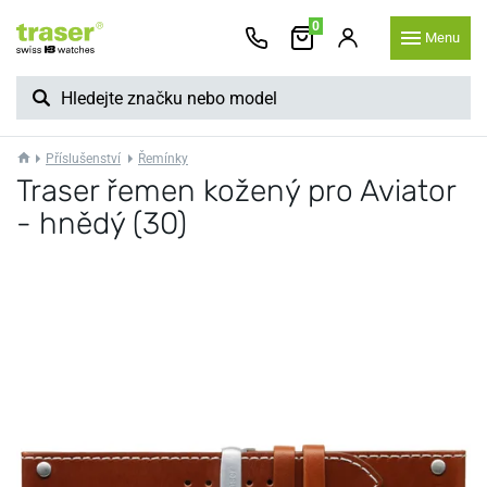
0
Menu
Příslušenství
Řemínky
Traser řemen kožený pro Aviator
- hnědý (30)