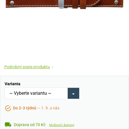
Podrobný popis produktu
↓
Varianta
Do 2-3 týdnů
— 1. 9. u vás
Doprava od 70 Kč
Možnosti dopravy