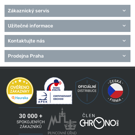
Zákaznický servis
Užitečné informace
Kontaktujte nás
Prodejna Praha