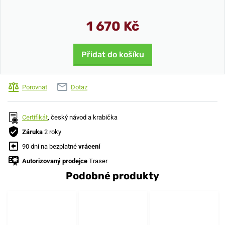
1 670 Kč
Přidat do košíku
Porovnat
Dotaz
Certifikát
, český návod a krabička
Záruka
2 roky
90 dní na bezplatné
vrácení
Autorizovaný prodejce
Traser
Podobné produkty