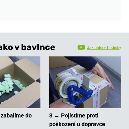
ako v bavlnce
Jak balíme hodinky
 zabalíme do
3 → Pojistíme proti
poškození u dopravce