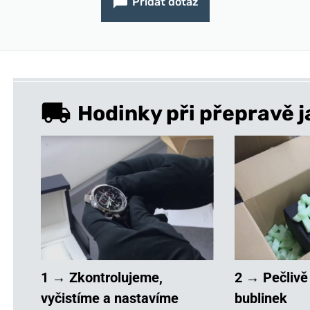
Přidat dotaz
Hodinky při přepravě j
1 → Zkontrolujeme,
2 → Pečlivě
vyčistíme a nastavíme
bublinek