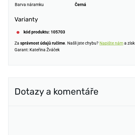
Barva náramku
Černá
Varianty
kód produktu: 105703
Za
správnost údajů ručíme
. Našli jste chybu?
Napište nám
a získ
Garant: Kateřina Žváček
Dotazy a komentáře