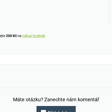
ejte
200 Kč
na
nákup hodinek
.
Máte otázku? Zanechte nám komentář