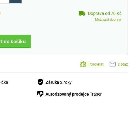
s
Doprava od 70 Kč
Možnosti dopravy
t do košíku
Porovnat
Dotaz
bička
Záruka
2 roky
Autorizovaný prodejce
Traser