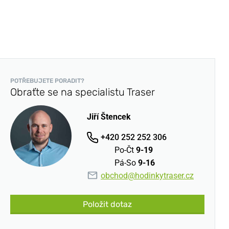
POTŘEBUJETE PORADIT?
Obraťte se na specialistu Traser
Jiří Štencek
+420 252 252 306
Po-Čt
9-19
Pá-So
9-16
obchod@hodinkytraser.cz
Položit dotaz