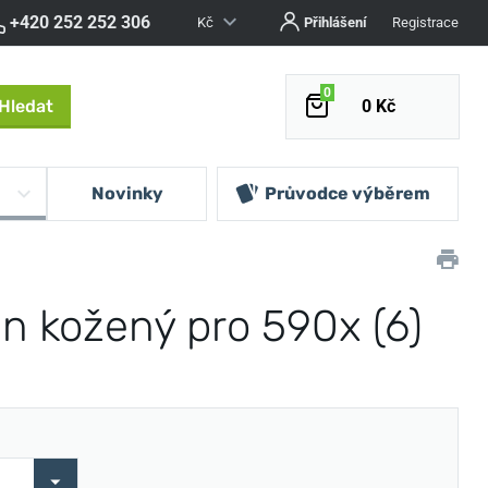
+420 252 252 306
Kč
Přihlášení
Registrace
0
Hledat
0 Kč
Novinky
Průvodce výběrem
n kožený pro 590x (6)