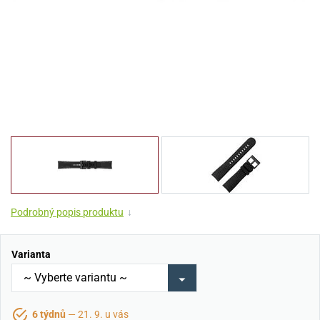
Podrobný popis produktu
↓
Varianta
6 týdnů
— 21. 9. u vás