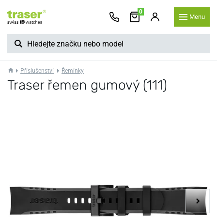
0
Menu
Příslušenství
Řemínky
Traser řemen gumový (111)