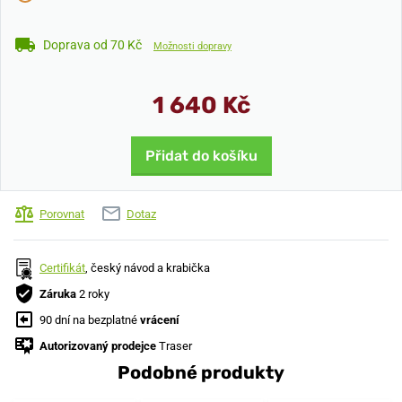
Doprava od 70 Kč
Možnosti dopravy
1 640 Kč
Přidat do košíku
Porovnat
Dotaz
Certifikát
, český návod a krabička
Záruka
2 roky
90 dní na bezplatné
vrácení
Autorizovaný prodejce
Traser
Podobné produkty