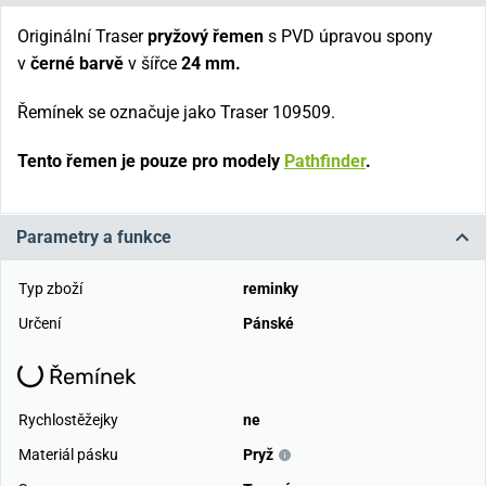
Originální Traser
pryžový řemen
s PVD úpravou spony
v
černé barvě
v šířce
24 mm.
Řemínek se označuje jako Traser
109509
.
Tento řemen je pouze pro modely
Pathfinder
.
Parametry a funkce
Typ zboží
reminky
Určení
Pánské
Řemínek
Rychlostěžejky
ne
Materiál pásku
Pryž