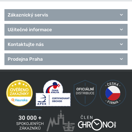
Zákaznický servis
Užitečné informace
Kontaktujte nás
Prodejna Praha