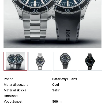
Pohon
Bateriový Quartz
Materiál pouzdra
Ocel
Materiál sklíčka
Safír
Hmotnost
Vodotěsnost
500 m