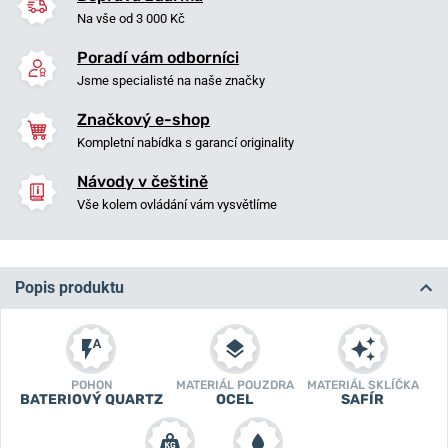
Na vše od 3 000 Kč
Poradí vám odborníci
Jsme specialisté na naše značky
Značkový e-shop
Kompletní nabídka s garancí originality
Návody v češtině
Vše kolem ovládání vám vysvětlíme
Popis produktu
POHON
MATERIÁL POUZDRA
MATERIÁL SKLÍČKA
BATERIOVÝ QUARTZ
OCEL
SAFÍR