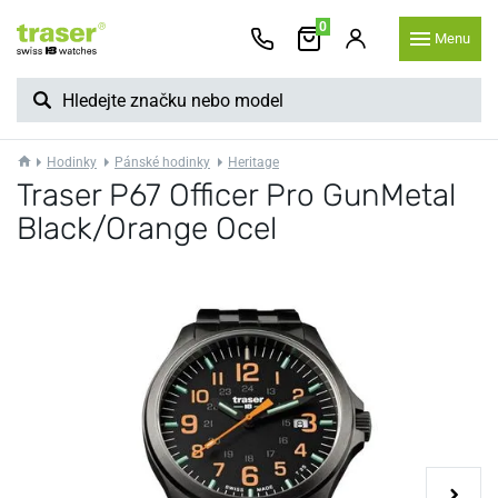
0
Menu
Hodinky
Pánské hodinky
Heritage
Traser P67 Officer Pro GunMetal
Black/Orange Ocel