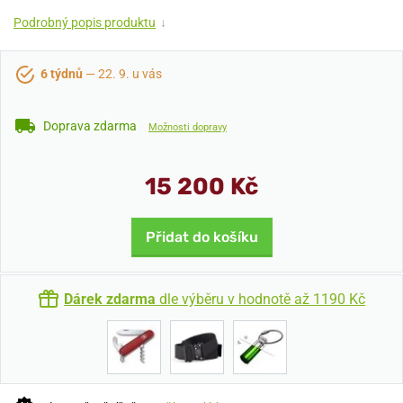
Podrobný popis produktu
↓
6 týdnů
— 22. 9. u vás
Doprava zdarma
Možnosti dopravy
15 200 Kč
Přidat do košíku
Dárek zdarma
dle výběru v hodnotě až 1190 Kč