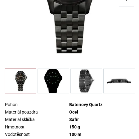
Pohon
Bateriový Quartz
Materiál pouzdra
Ocel
Materiál sklíčka
Safír
Hmotnost
150 g
Vodotěsnost
100 m