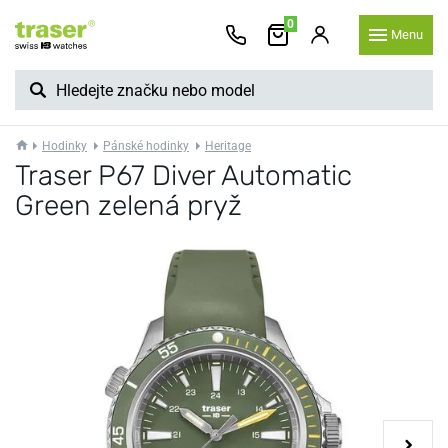
0
Menu
Hodinky
Pánské hodinky
Heritage
Traser P67 Diver Automatic
Green zelená pryž