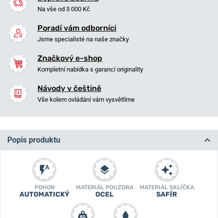
Na vše od 3 000 Kč
Poradí vám odborníci
Jsme specialisté na naše značky
Značkový e-shop
Kompletní nabídka s garancí originality
Návody v češtině
Vše kolem ovládání vám vysvětlíme
Popis produktu
POHON
MATERIÁL POUZDRA
MATERIÁL SKLÍČKA
AUTOMATICKÝ
OCEL
SAFÍR