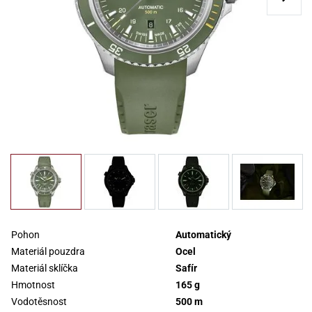
Pohon
Automatický
Materiál pouzdra
Ocel
Materiál sklíčka
Safír
Hmotnost
165 g
Vodotěsnost
500 m