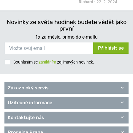
Richard
•
22. 2. 2024
Novinky ze světa hodinek budete vědět jako
první
1x za měsíc, přímo do e-mailu
Přihlásit se
Souhlasím se
zasíláním
zajímavých novinek.
Zákaznický servis
Užitečné informace
Kontaktujte nás
Prodejna Praha