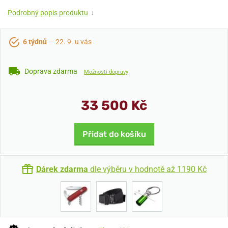
Podrobný popis produktu
↓
6 týdnů
— 22. 9. u vás
Doprava zdarma
Možnosti dopravy
33 500 Kč
Přidat do košíku
Dárek zdarma
dle výběru v hodnotě až 1190 Kč