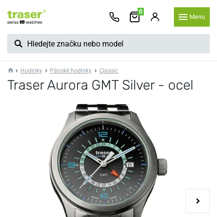
0
Menu
Hodinky
Pánské hodinky
Classic
Traser Aurora GMT Silver - ocel