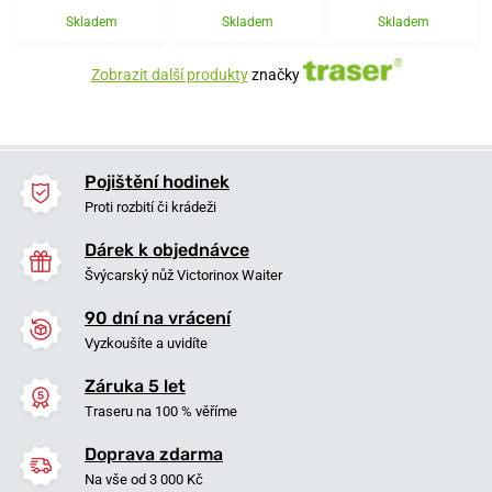
Skladem
Skladem
Skladem
Zobrazit další produkty
značky
Pojištění hodinek
Proti rozbití či krádeži
Dárek k objednávce
Švýcarský nůž Victorinox Waiter
90 dní na vrácení
Vyzkoušíte a uvidíte
Záruka 5 let
Traseru na 100 % věříme
Doprava zdarma
Na vše od 3 000 Kč