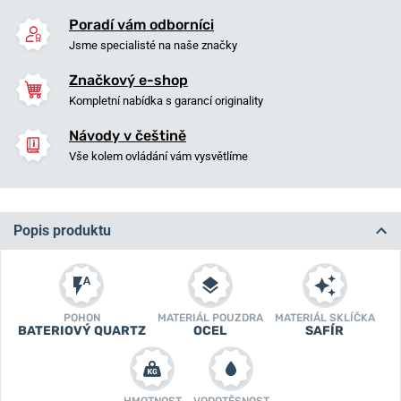
Poradí vám odborníci
Jsme specialisté na naše značky
Značkový e-shop
Kompletní nabídka s garancí originality
Návody v češtině
Vše kolem ovládání vám vysvětlíme
Popis produktu
POHON
MATERIÁL POUZDRA
MATERIÁL SKLÍČKA
BATERIOVÝ QUARTZ
OCEL
SAFÍR