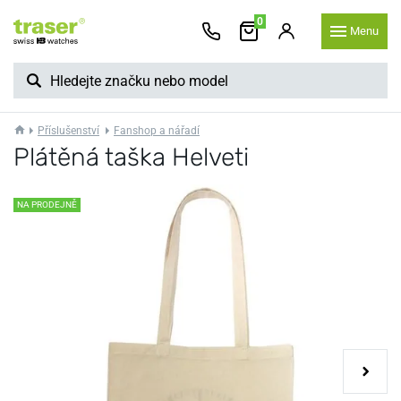
0
Menu
Příslušenství
Fanshop a nářadí
Plátěná taška Helveti
NA PRODEJNĚ