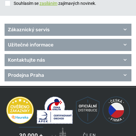
Souhlasím se
zasíláním
zajímavých novinek.
Zákaznický servis
Užitečné informace
Kontaktujte nás
Prodejna Praha