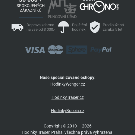
Doprava zdarma
Pojištění
Prodloužená
na vše od 3 000,-
hodinek
záruka 5 let
Naše specializované eshopy:
HodinkyWenger.cz
HodinkyTraser.cz
HodinkyBoccia.cz
Copyright © 2010 — 2026
Hodinky Traser, Praha, všechna práva vyhrazena.