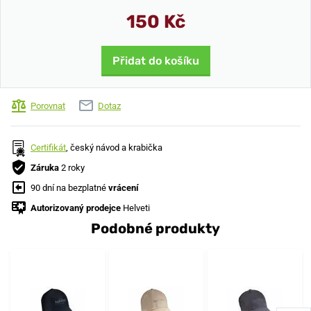
150 Kč
Přidat do košíku
Porovnat
Dotaz
Certifikát
, český návod a krabička
Záruka
2 roky
90 dní na bezplatné
vrácení
Autorizovaný prodejce
Helveti
Podobné produkty