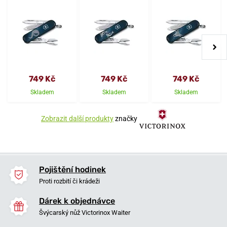
749 Kč
749 Kč
749 Kč
Skladem
Skladem
Skladem
Zobrazit další produkty
značky
Pojištění hodinek
Proti rozbití či krádeži
Dárek k objednávce
Švýcarský nůž Victorinox Waiter