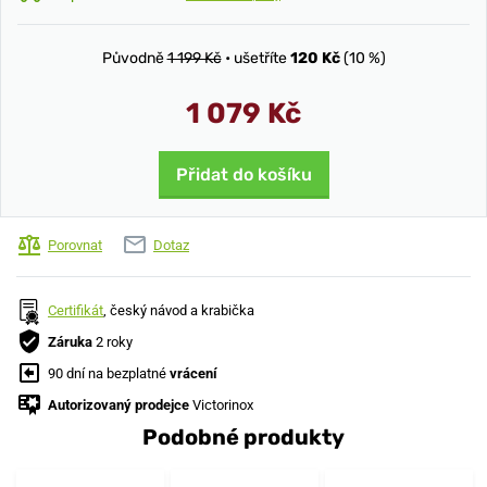
Původně
1 199 Kč
• ušetříte
120 Kč
(10 %)
1 079 Kč
Přidat do košíku
Porovnat
Dotaz
Certifikát
, český návod a krabička
Záruka
2 roky
90 dní na bezplatné
vrácení
Autorizovaný prodejce
Victorinox
Podobné produkty