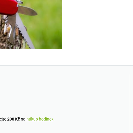
ejte
200 Kč
na
nákup hodinek
.