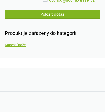
obchod@hodinkytraser.cz
Položit dotaz
Produkt je zařazený do kategorií
Kapesní nože