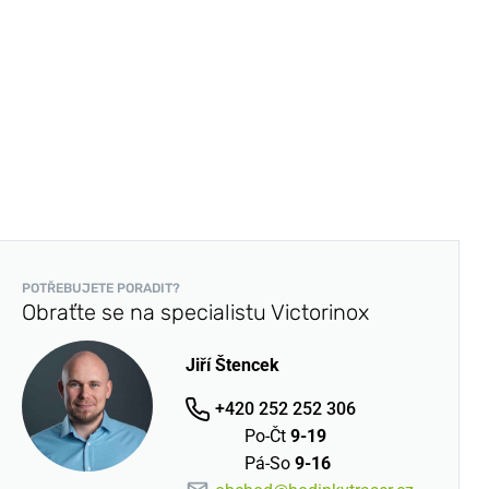
POTŘEBUJETE PORADIT?
Obraťte se na specialistu Victorinox
Jiří Štencek
+420 252 252 306
Po-Čt
9-19
Pá-So
9-16