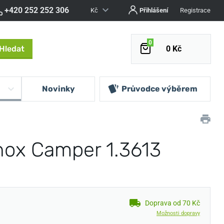
+420 252 252 306
Kč
Přihlášení
Registrace
0
Hledat
0 Kč
Novinky
Průvodce výběrem
nox Camper 1.3613
Doprava od 70 Kč
Možnosti dopravy