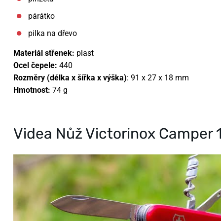
párátko
pilka na dřevo
Materiál střenek:
plast
Ocel čepele:
440
Rozměry (délka x šířka x výška)
:
91 x 27 x 18 mm
Hmotnost:
74 g
Videa Nůž Victorinox Camper 