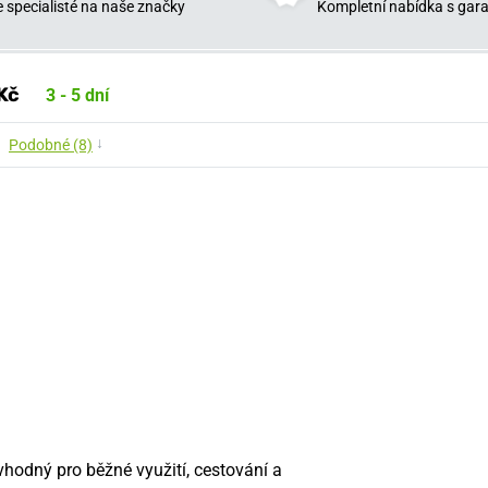
 specialisté na naše značky
Kompletní nabídka s garan
Kč
3 - 5 dní
↓
Podobné (8)
vhodný pro běžné využití, cestování a