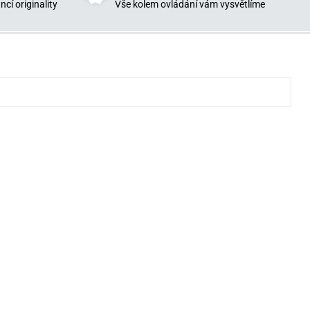
cí originality
Vše kolem ovládání vám vysvětlíme