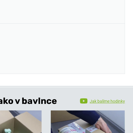
ako v bavlnce
Jak balíme hodinky