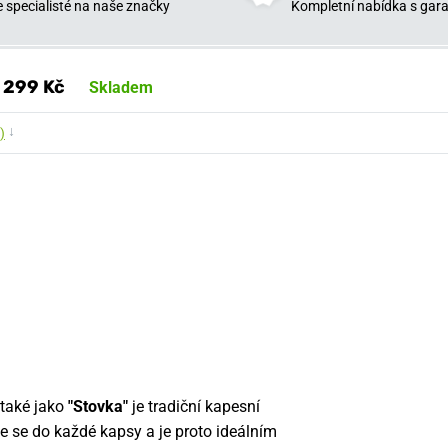
 specialisté na naše značky
Kompletní nabídka s garan
299 Kč
Skladem
↓
)
 také jako
"Stovka"
je tradiční kapesní
e se do každé kapsy a je proto ideálním