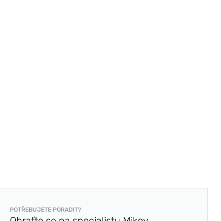
POTŘEBUJETE PORADIT?
Obraťte se na specialistu Mikov