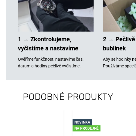
1 → Zkontrolujeme,
2 → Pečlivě
vyčistíme a nastavíme
bublinek
Ověříme funkčnost, nastavíme čas,
Aby se hodinky ne
datum a hodiny pečlivě vyčistíme.
Používáme speciá
PODOBNÉ PRODUKTY
NOVINKA
NA PRODEJNĚ