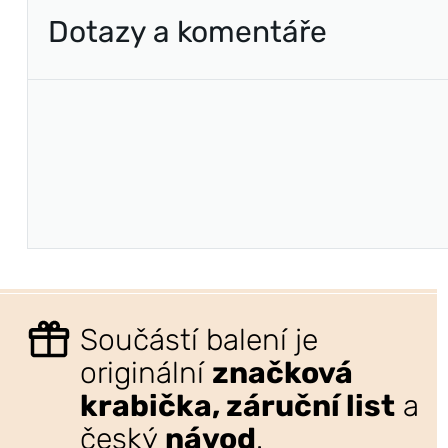
Dotazy a komentáře
Součástí balení je
originální
značková
krabička, záruční list
a
český
návod
.