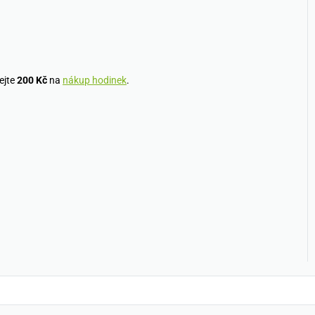
ejte
200 Kč
na
nákup hodinek
.