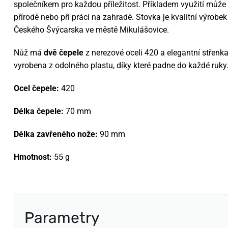
společníkem pro každou příležitost. Příkladem využití může bý
přírodě nebo při práci na zahradě. Stovka je kvalitní výrobek 
Českého Švýcarska ve městě Mikulášovice.
Nůž má
dvě čepele
z nerezové oceli 420 a elegantní střenk
vyrobena z odolného plastu, díky které padne do každé ruky
Ocel čepele:
420
Délka čepele:
70 mm
Délka zavřeného nože:
90 mm
Hmotnost:
55 g
Parametry