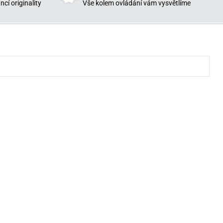
cí originality
Vše kolem ovládání vám vysvětlíme