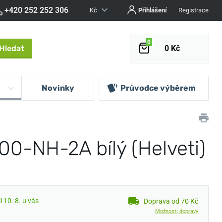
+420 252 252 306
Kč
Přihlášení
Registrace
0
Hledat
0 Kč
Novinky
Průvodce výběrem
00-NH-2A bílý (Helveti)
 10. 8. u vás
Doprava od 70 Kč
Možnosti dopravy