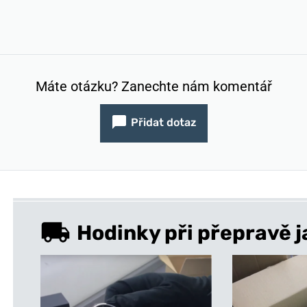
Máte otázku? Zanechte nám komentář
Přidat dotaz
Hodinky při přepravě j