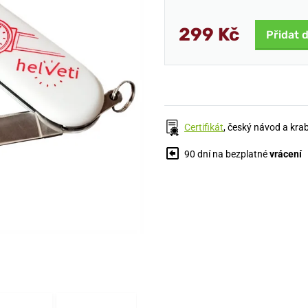
299 Kč
Přidat 
Certifikát
, český návod a kra
90 dní na bezplatné
vrácení