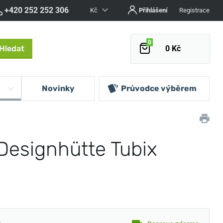
+420 252 252 306
Kč
Přihlášení
Registrace
0
Hledat
0 Kč
Novinky
Průvodce výběrem
Designhütte Tubix