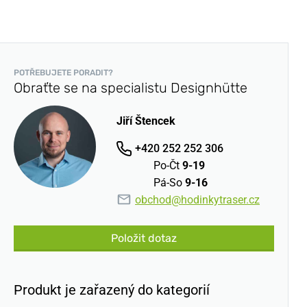
POTŘEBUJETE PORADIT?
Obraťte se na specialistu Designhütte
Jiří Štencek
+420 252 252 306
Po-Čt
9-19
Pá-So
9-16
obchod@hodinkytraser.cz
Položit dotaz
Produkt je zařazený do kategorií