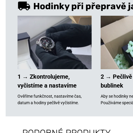
Hodinky při přepravě j
1 → Zkontrolujeme,
2 → Pečlivě
vyčistíme a nastavíme
bublinek
Ověříme funkčnost, nastavíme čas,
Aby se hodinky ne
datum a hodiny pečlivě vyčistíme.
Používáme speciá
PODOBNÉ PRODUKTY