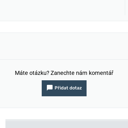
Máte otázku? Zanechte nám komentář
Přidat dotaz