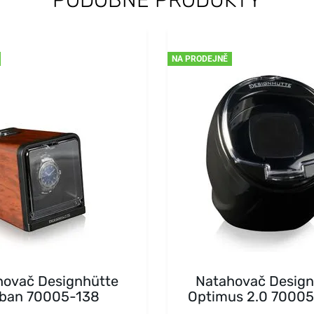
NA PRODEJNĚ
hovač Designhütte
Natahovač Design
ban 70005-138
Optimus 2.0 70005