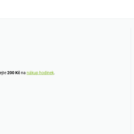
ejte
200 Kč
na
nákup hodinek
.