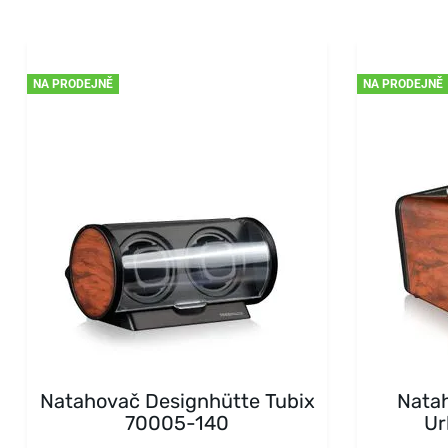
NA PRODEJNĚ
NA PRODEJNĚ
Natahovač Designhütte Tubix
Nata
70005-140
Ur