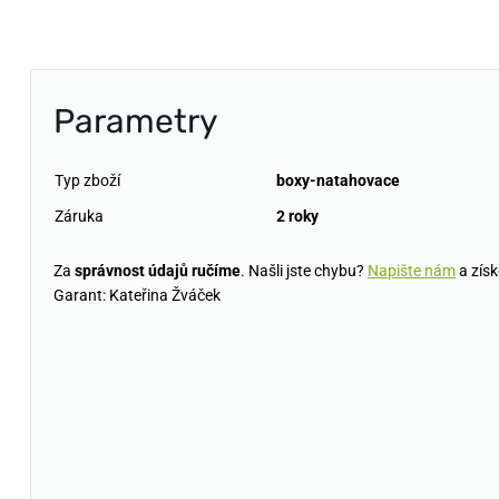
Parametry
Typ zboží
boxy-natahovace
Záruka
2 roky
Za
správnost údajů ručíme
. Našli jste chybu?
Napište nám
a získ
Garant: Kateřina Žváček