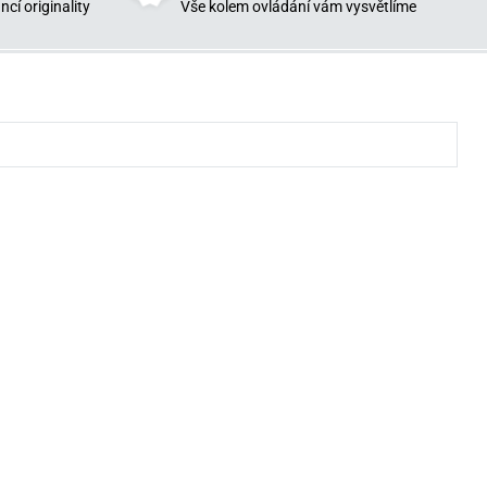
cí originality
Vše kolem ovládání vám vysvětlíme