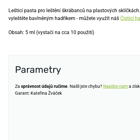
Lešticí pasta pro leštění škrábanců na plastových sklíčkác
vyleštěte bavlněným hadříkem - můžete využít náš
Čistící h
Obsah: 5 ml (vystačí na cca 10 použití)
Parametry
Za
správnost údajů ručíme
. Našli jste chybu?
Napište nám
a získ
Garant: Kateřina Žváček