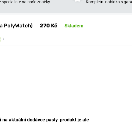
 specialisté na naše značky
Kompletní nabídka s garan
da PolyWatch)
270 Kč
Skladem
↓
)
i na aktuální dodávce pasty, produkt je ale