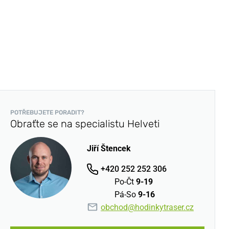
POTŘEBUJETE PORADIT?
Obraťte se na specialistu Helveti
Jiří Štencek
+420 252 252 306
Po-Čt
9-19
Pá-So
9-16
obchod@hodinkytraser.cz