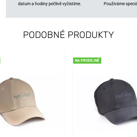
datum a hodiny pečlivě vyčistíme.
Používáme speciá
PODOBNÉ PRODUKTY
NA PRODEJNĚ