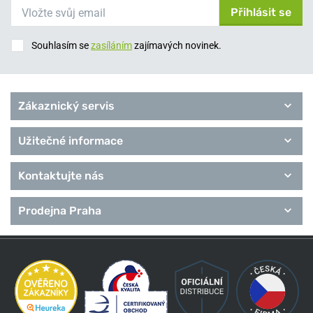
Přihlásit se
Souhlasím se
zasíláním
zajímavých novinek.
Zákaznický servis
Užitečné informace
Kontaktujte nás
Prodejna Praha