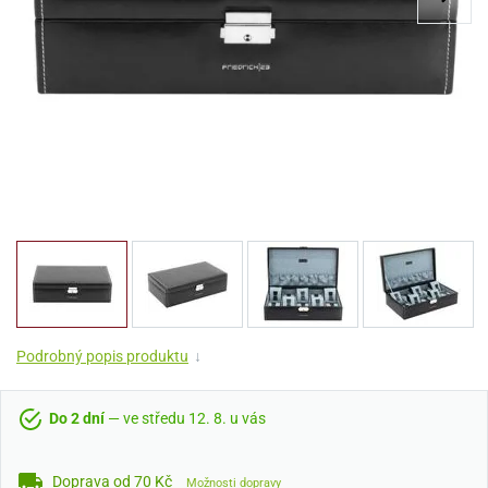
Podrobný popis produktu
↓
Do 2 dní
— ve středu 12. 8. u vás
Doprava od 70 Kč
Možnosti dopravy