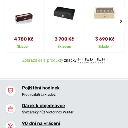
4 780 Kč
3 700 Kč
3 690 Kč
Skladem
Skladem
Skladem
Zobrazit další produkty
značky
Pojištění hodinek
Proti rozbití či krádeži
Dárek k objednávce
Švýcarský nůž Victorinox Waiter
90 dní na vrácení