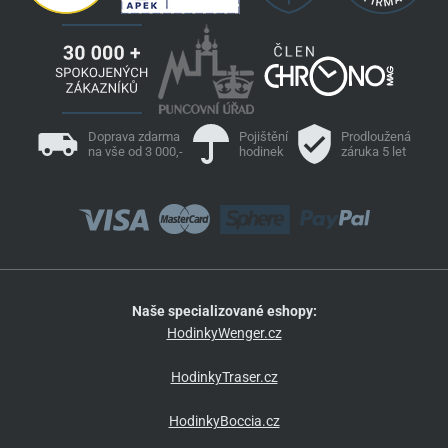
Doprava zdarma
Pojištění
Prodloužená
na vše od 3 000,-
hodinek
záruka 5 let
Naše specializované eshopy:
HodinkyWenger.cz
HodinkyTraser.cz
HodinkyBoccia.cz