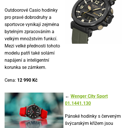
Outdoorové Casio hodinky
pro pravé dobrodruhy a
sportovce vynikají zejména
bytelným zpracováním a
velkým množstvím funkcí.
Mezi velké přednosti tohoto
modelu patří také solární
napájení a inteligentní
korunka se zámkem.
Cena:
12 990 Kč
←
Wenger City Sport
01.1441.130
Pánské hodinky s červeným
švýcarským křížem jsou