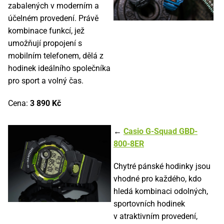
zabalených v moderním a
účelném provedení. Právě
kombinace funkcí, jež
umožňují propojení s
mobilním telefonem, dělá z
hodinek ideálního společníka
pro sport a volný čas.
Cena:
3 890 Kč
←
Casio G-Squad GBD-
800-8ER
Chytré pánské hodinky jsou
vhodné pro každého, kdo
hledá kombinaci odolných,
sportovních hodinek
v atraktivním provedení,