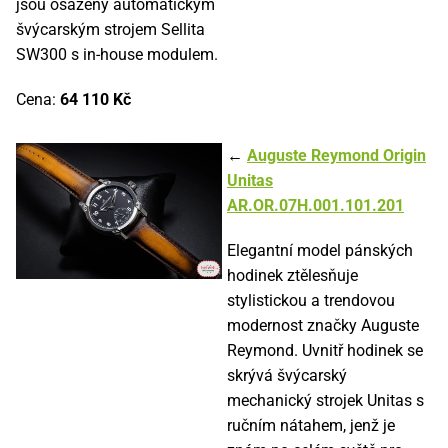
jsou osazeny automatickým
švýcarským strojem Sellita
SW300 s in-house modulem.
Cena:
64 110 Kč
←
Auguste Reymond Origin
Unitas
AR.OR.07H.001.101.201
Elegantní model pánských
hodinek ztělesňuje
stylistickou a trendovou
modernost značky Auguste
Reymond. Uvnitř hodinek se
skrývá švýcarský
mechanický strojek Unitas s
ručním nátahem, jenž je