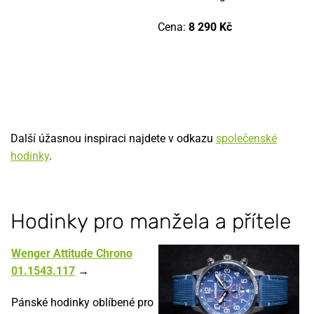
Cena:
8 290 Kč
Další úžasnou inspiraci najdete v odkazu
společenské
hodinky
.
Hodinky pro manžela a přítele
Wenger Attitude Chrono
01.1543.117
→
Pánské hodinky oblíbené pro