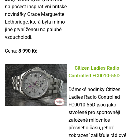
na počest inspirativní britské
novinářky Grace Marguerite
Lethbridge, která byla mimo
jiné první ženou na palubě
vzducholodi.
Cena:
8 990 Kč
←
Citizen Ladies Radio
Controlled FC0010-55D
Dámské hodinky Citizen
Ladies Radio Controlled
FC0010-55D jsou jako
stvořené pro sportovněji
založené milovnice
přesného času, jehož
zobrazení zajišťuje rádiové