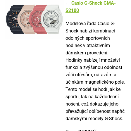
←
Casio G-Shock GMA-
S2100
Modelová řada Casio G-
Shock nabízí kombinaci
odolných sportovních
hodinek v atraktivním
dámském provedení.
Hodinky nabízejí množství
funkcí a zvýšenou odolnost
vůči otřesům, nárazům a
účinkům magnetického pole.
Tento model se hodí jak ke
sportu, tak na každodenní
nošení, což dokazuje jeho
převažující oblíbenost napříč
dámskými modely G-Shock.