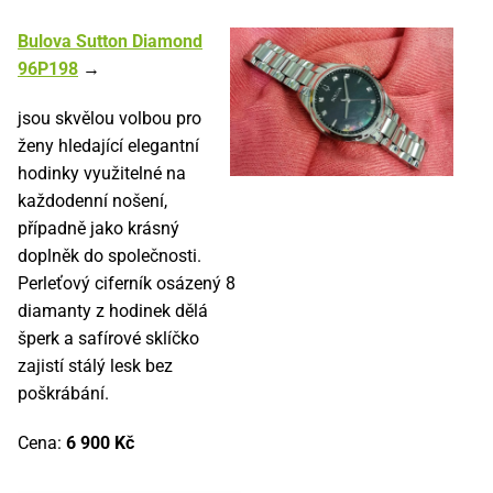
Bulova Sutton Diamond
96P198
→
jsou skvělou volbou pro
ženy hledající elegantní
hodinky využitelné na
každodenní nošení,
případně jako krásný
doplněk do společnosti.
Perleťový ciferník osázený 8
diamanty z hodinek dělá
šperk a safírové sklíčko
zajistí stálý lesk bez
poškrábání.
Cena:
6 900 Kč