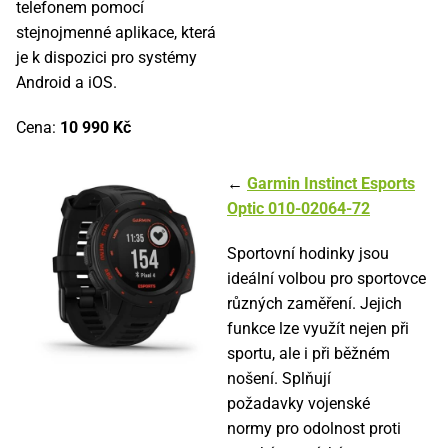
telefonem pomocí
stejnojmenné aplikace, která
je k dispozici pro systémy
Android a iOS.
Cena:
10 990 Kč
←
Garmin Instinct Esports
Optic 010-02064-72
Sportovní hodinky jsou
ideální volbou pro sportovce
různých zaměření. Jejich
funkce lze využít nejen při
sportu, ale i při běžném
nošení. Splňují
požadavky vojenské
normy pro odolnost proti