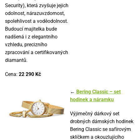
Security), která zvyšuje jejich
odolnost, nárazuvzdornost,
spolehlivost a voděodolnost.
Budoucí majitelka bude
nadšená i z elegantního
vzhledu, precizního
zpracování a certifikovaných
diamantů.
Cena:
22 290 Kč
←
Bering Classic – set
hodinek a náramku
Výjimečný dárkový set
drobných dámských hodinek
Bering Classic se safírovým
sklíčkem a okouzlujícího