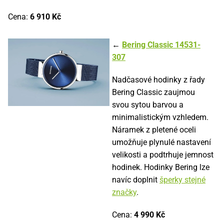
Cena:
6 910 Kč
←
Bering Classic 14531-
307
Nadčasové hodinky z řady
Bering Classic zaujmou
svou sytou barvou a
minimalistickým vzhledem.
Náramek z pletené oceli
umožňuje plynulé nastavení
velikosti a podtrhuje jemnost
hodinek. Hodinky Bering lze
navíc doplnit
šperky stejné
značky
.
Cena:
4 990 Kč