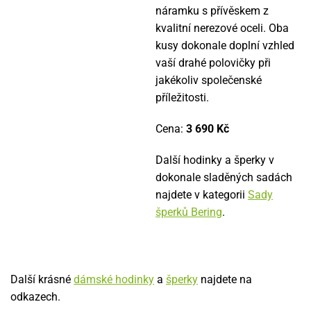
náramku s přívěskem z
kvalitní nerezové oceli. Oba
kusy dokonale doplní vzhled
vaší drahé polovičky při
jakékoliv společenské
příležitosti.
Cena:
3 690 Kč
Další hodinky a šperky v
dokonale sladěných sadách
najdete v kategorii
Sady
šperků Bering
.
Další krásné
dámské hodinky
a
šperky
najdete na
odkazech.