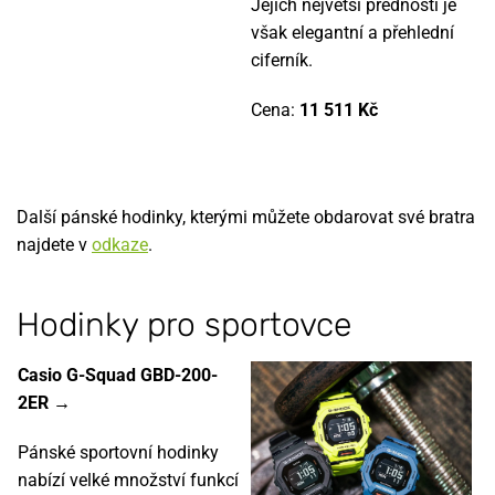
Jejich největší přednosti je
však elegantní a přehlední
ciferník.
Cena:
11 511 Kč
Další pánské hodinky, kterými můžete obdarovat své bratra
najdete v
odkaze
.
Hodinky pro sportovce
Casio G-Squad GBD-200-
2ER →
Pánské sportovní hodinky
nabízí velké množství funkcí