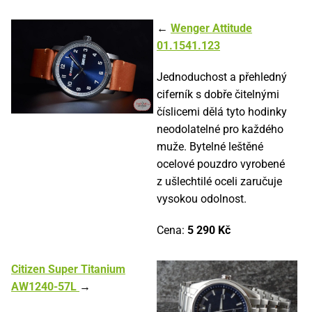
←
Wenger Attitude
01.1541.123
Jednoduchost a přehledný
ciferník s dobře čitelnými
číslicemi dělá tyto hodinky
neodolatelné pro každého
muže. Bytelné leštěné
ocelové pouzdro vyrobené
z ušlechtilé oceli zaručuje
vysokou odolnost.
Cena:
5 290 Kč
Citizen Super Titanium
AW1240-57L
→