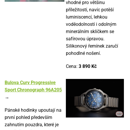
vhodné pro většinu
příležitostí, navíc potěší
luminiscencí, lehkou
voděodolností i odolným
minerálním sklíčkem se
safírovou úpravou.
Silikonový řemínek zaručí
pohodlné nošení.
Cena:
3 890 Kč
Bulova Curv Progressive
Sport Chronograph 96A205
→
Pánské hodinky upoutají na
první pohled především
zahnutím pouzdra, které je