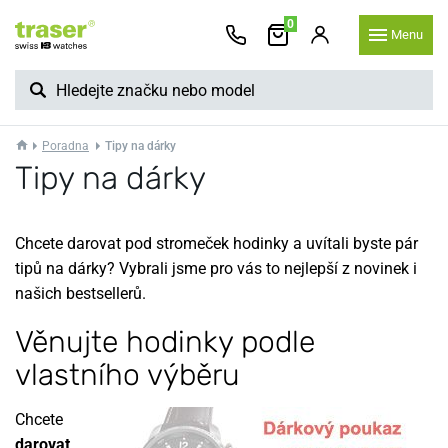
0
Menu
Poradna
Tipy na dárky
Tipy na dárky
Chcete darovat pod stromeček hodinky a uvítali byste pár
tipů na dárky? Vybrali jsme pro vás to nejlepší z novinek i
našich bestsellerů.
Věnujte hodinky podle
vlastního výběru
Chcete
darovat