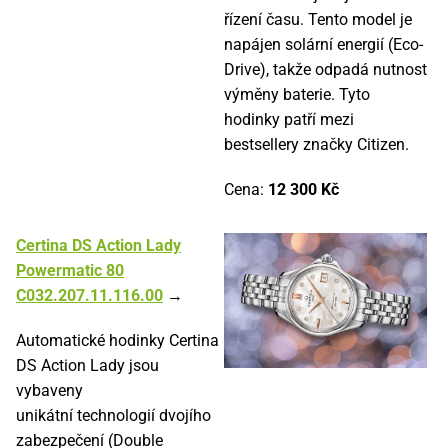
řízení času. Tento model je
napájen solární energií (Eco-
Drive), takže odpadá nutnost
výměny baterie. Tyto
hodinky patří mezi
bestsellery značky Citizen.
Cena:
12 300 Kč
Certina DS Action Lady
Powermatic 80
C032.207.11.116.00
→
Automatické hodinky Certina
DS Action Lady jsou
vybaveny
unikátní technologií dvojího
zabezpečení (Double